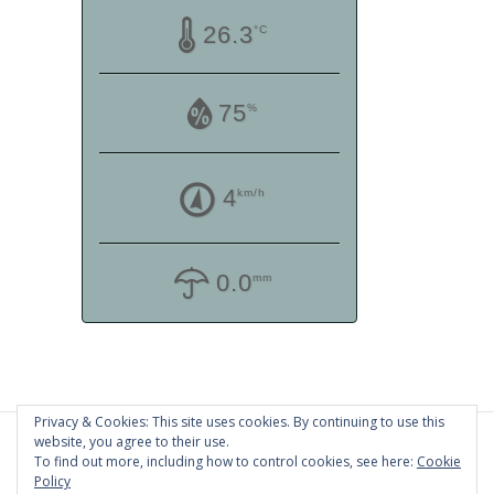
26.3
°C
75
%
4
km/h
0.0
mm
Privacy & Cookies: This site uses cookies. By continuing to use this
website, you agree to their use.
To find out more, including how to control cookies, see here:
Cookie
Policy