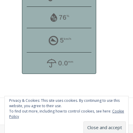
76
%
5
km/h
0.0
mm
Privacy & Cookies: This site uses cookies. By continuing to use this
website, you agree to their use.
To find out more, including how to control cookies, see here:
Cookie
Policy
Theme by
Yudlee Themes