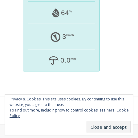
64
%
3
km/h
0.0
mm
Privacy & Cookies: This site uses cookies. By continuing to use this
website, you agree to their use.
To find out more, including how to control cookies, see here:
Cookie
Policy
Theme by
Yudlee Themes