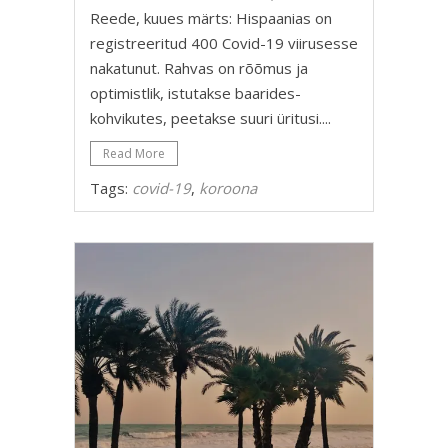
Reede, kuues märts: Hispaanias on
registreeritud 400 Covid-19 viirusesse
nakatunut. Rahvas on rõõmus ja
optimistlik, istutakse baarides-
kohvikutes, peetakse suuri üritusi....
Read More
Tags:
covid-19
,
koroona