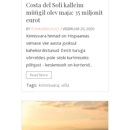
Costa del Soli kalleim
müügil olev maja: 35 miljonit
eurot
BY
PUHKAMALAGAS
/ VEEBRUAR 20, 2020
Kinnisvara hinnad on Hispaanias
viimase viie aasta jooksul
kahekordistunud. Eesti turuga
võrreldes pole siiski kurtmiseks
põhjust - keskmiselt on korterid...
Read More
Tags:
kinnisvara
,
villa