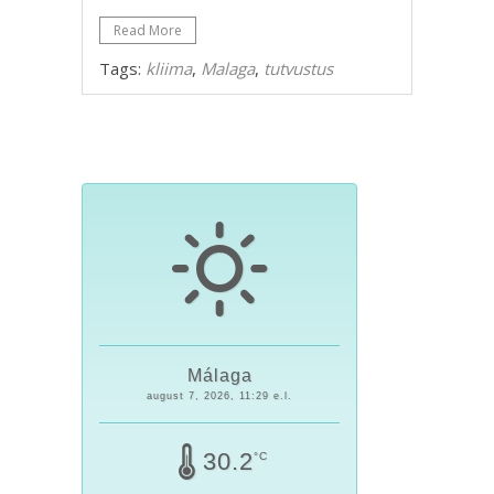
Read More
Tags:
kliima
,
Malaga
,
tutvustus
Málaga
august 7, 2026, 11:29 e.l.
30.2
°C