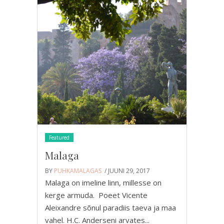
Featured
Malaga
BY
PUHKAMALAGAS
/ JUUNI 29, 2017
Malaga on imeline linn, millesse on
kerge armuda. Poeet Vicente
Aleixandre sõnul paradiis taeva ja maa
vahel. H.C. Anderseni arvates...