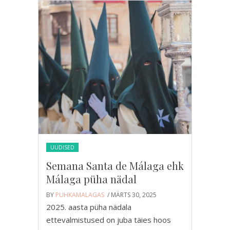
UUDISED
Semana Santa de Málaga ehk
Málaga püha nädal
BY
PUHKAMALAGAS
/ MÄRTS 30, 2025
2025. aasta püha nädala
ettevalmistused on juba täies hoos