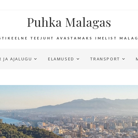
Puhka Malagas
STIKEELNE TEEJUHT AVASTAMAKS IMELIST MALA
 JA AJALUGU
ELAMUSED
TRANSPORT