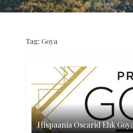
Tag: Goya
UUDISED
Hispaania Oscarid Ehk Goy