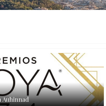
a Auhinnad