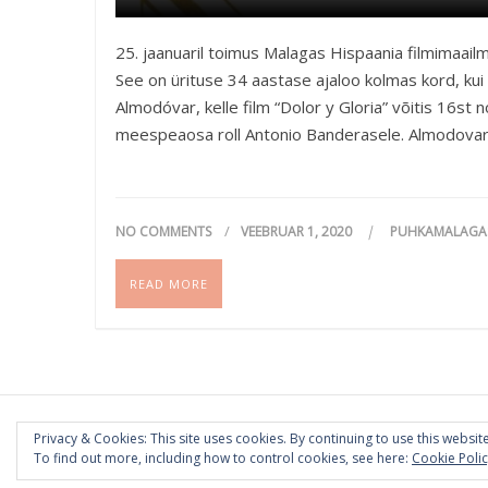
25. jaanuaril toimus Malagas Hispaania filmimaai
See on ürituse 34 aastase ajaloo kolmas kord, kui
Almodóvar, kelle film “Dolor y Gloria” võitis 16st
meespeaosa roll Antonio Banderasele. Almodovar
NO COMMENTS
VEEBRUAR 1, 2020
PUHKAMALAGA
READ MORE
Privacy & Cookies: This site uses cookies. By continuing to use this website
To find out more, including how to control cookies, see here:
Cookie Poli