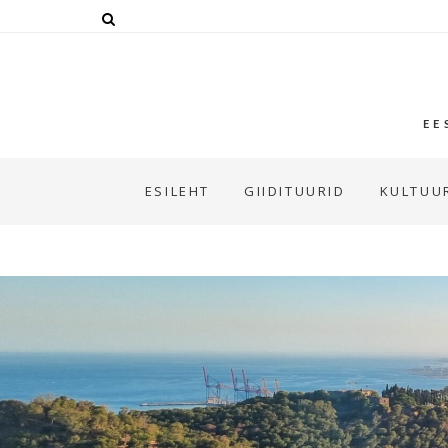
EE
ESILEHT
GIIDITUURID
KULTUUR