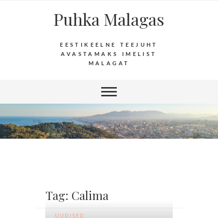
Puhka Malagas
EESTIKEELNE TEEJUHT
AVASTAMAKS IMELIST
MALAGAT
Tag: Calima
UUDISED