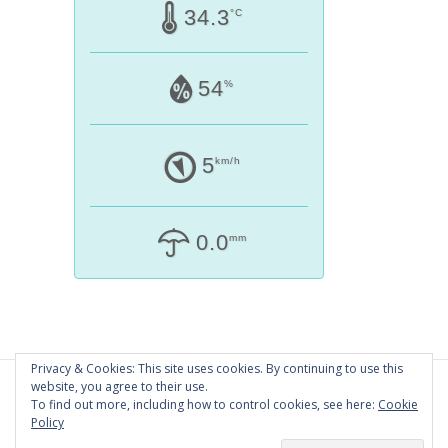
34.3
°C
54
%
5
km/h
0.0
mm
Privacy & Cookies: This site uses cookies. By continuing to use this
website, you agree to their use.
To find out more, including how to control cookies, see here:
Cookie
Policy